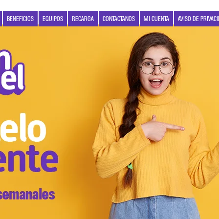
BENEFICIOS
EQUIPOS
RECARGA
CONTACTANOS
MI CUENTA
AVISO DE PRIVAC