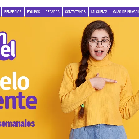
BENEFICIOS
EQUIPOS
RECARGA
CONTACTANOS
MI CUENTA
AVISO DE PRIVAC