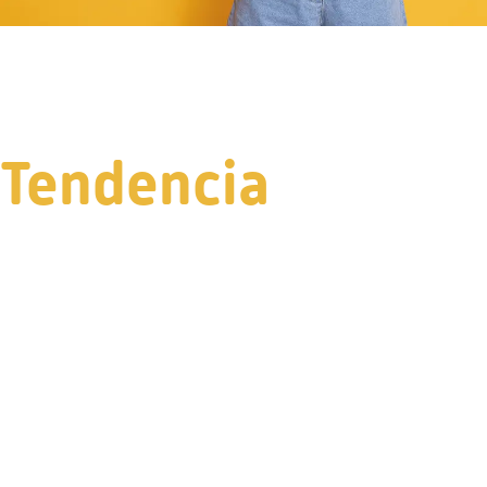
Tendencia