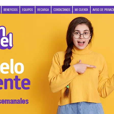
BENEFICIOS
EQUIPOS
RECARGA
CONTACTANOS
MI CUENTA
AVISO DE PRIVAC