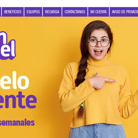
BENEFICIOS
EQUIPOS
RECARGA
CONTACTANOS
MI CUENTA
AVISO DE PRIVAC