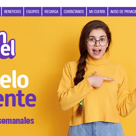
BENEFICIOS
EQUIPOS
RECARGA
CONTACTANOS
MI CUENTA
AVISO DE PRIVAC