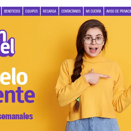
BENEFICIOS
EQUIPOS
RECARGA
CONTACTANOS
MI CUENTA
AVISO DE PRIVAC