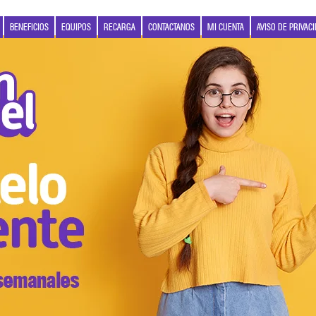
BENEFICIOS
EQUIPOS
RECARGA
CONTACTANOS
MI CUENTA
AVISO DE PRIVAC