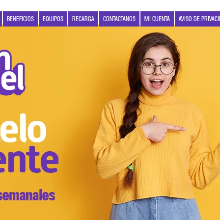
BENEFICIOS
EQUIPOS
RECARGA
CONTACTANOS
MI CUENTA
AVISO DE PRIVAC