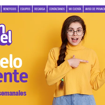
BENEFICIOS
EQUIPOS
RECARGA
CONTACTANOS
MI CUENTA
AVISO DE PRIVAC