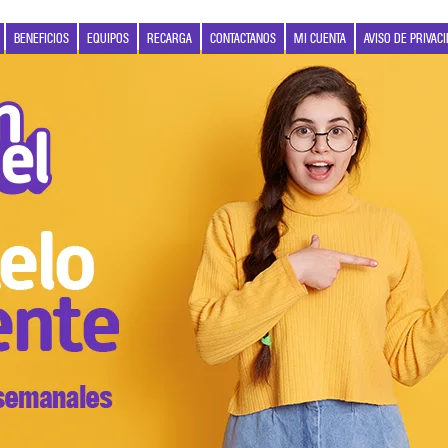
BENEFICIOS
EQUIPOS
RECARGA
CONTACTANOS
MI CUENTA
AVISO DE PRIVAC