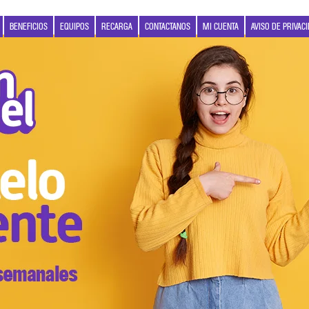
BENEFICIOS
EQUIPOS
RECARGA
CONTACTANOS
MI CUENTA
AVISO DE PRIVAC