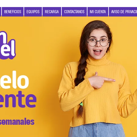
BENEFICIOS
EQUIPOS
RECARGA
CONTACTANOS
MI CUENTA
AVISO DE PRIVAC