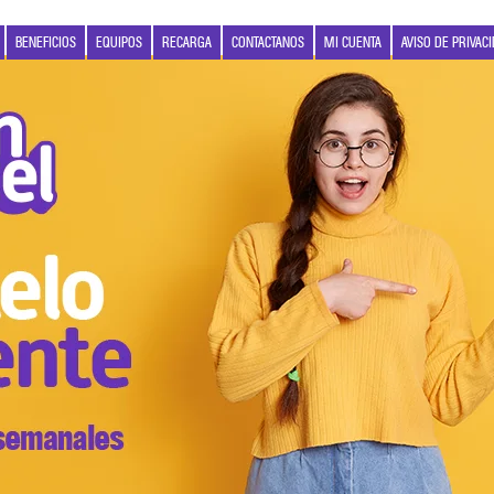
BENEFICIOS
EQUIPOS
RECARGA
CONTACTANOS
MI CUENTA
AVISO DE PRIVAC