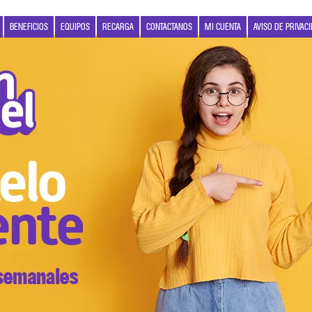
BENEFICIOS
EQUIPOS
RECARGA
CONTACTANOS
MI CUENTA
AVISO DE PRIVAC