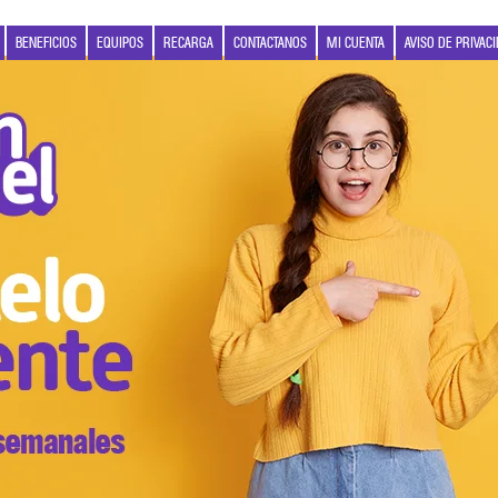
BENEFICIOS
EQUIPOS
RECARGA
CONTACTANOS
MI CUENTA
AVISO DE PRIVAC