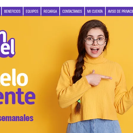
BENEFICIOS
EQUIPOS
RECARGA
CONTACTANOS
MI CUENTA
AVISO DE PRIVAC