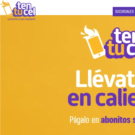
SUCURSALES