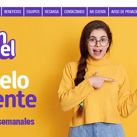
BENEFICIOS
EQUIPOS
RECARGA
CONTACTANOS
MI CUENTA
AVISO DE PRIVAC