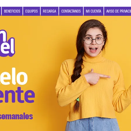
BENEFICIOS
EQUIPOS
RECARGA
CONTACTANOS
MI CUENTA
AVISO DE PRIVAC