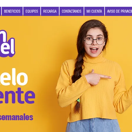
BENEFICIOS
EQUIPOS
RECARGA
CONTACTANOS
MI CUENTA
AVISO DE PRIVAC