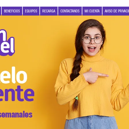
BENEFICIOS
EQUIPOS
RECARGA
CONTACTANOS
MI CUENTA
AVISO DE PRIVAC