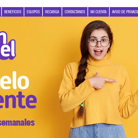
BENEFICIOS
EQUIPOS
RECARGA
CONTACTANOS
MI CUENTA
AVISO DE PRIVAC