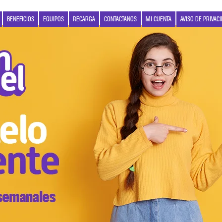
BENEFICIOS
EQUIPOS
RECARGA
CONTACTANOS
MI CUENTA
AVISO DE PRIVAC