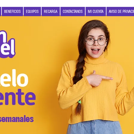
BENEFICIOS
EQUIPOS
RECARGA
CONTACTANOS
MI CUENTA
AVISO DE PRIVAC