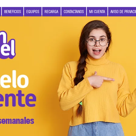
BENEFICIOS
EQUIPOS
RECARGA
CONTACTANOS
MI CUENTA
AVISO DE PRIVAC