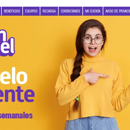
BENEFICIOS
EQUIPOS
RECARGA
CONTACTANOS
MI CUENTA
AVISO DE PRIVAC