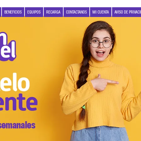
BENEFICIOS
EQUIPOS
RECARGA
CONTACTANOS
MI CUENTA
AVISO DE PRIVAC