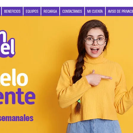
BENEFICIOS
EQUIPOS
RECARGA
CONTACTANOS
MI CUENTA
AVISO DE PRIVAC