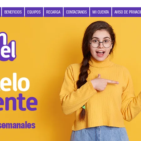
BENEFICIOS
EQUIPOS
RECARGA
CONTACTANOS
MI CUENTA
AVISO DE PRIVAC