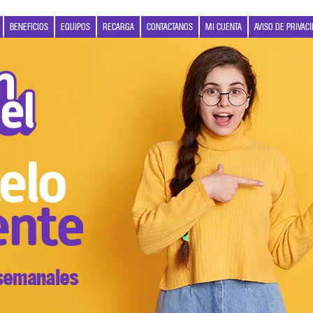
BENEFICIOS
EQUIPOS
RECARGA
CONTACTANOS
MI CUENTA
AVISO DE PRIVAC