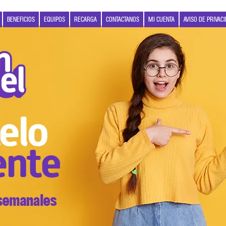
BENEFICIOS
EQUIPOS
RECARGA
CONTACTANOS
MI CUENTA
AVISO DE PRIVAC