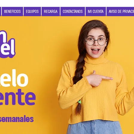
BENEFICIOS
EQUIPOS
RECARGA
CONTACTANOS
MI CUENTA
AVISO DE PRIVAC