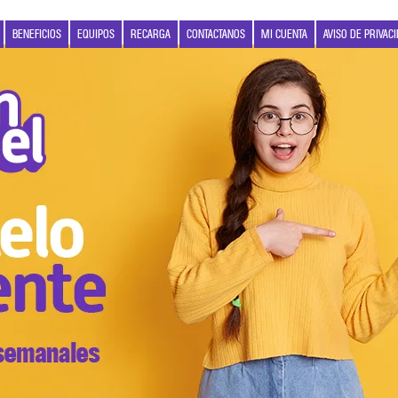
BENEFICIOS
EQUIPOS
RECARGA
CONTACTANOS
MI CUENTA
AVISO DE PRIVAC