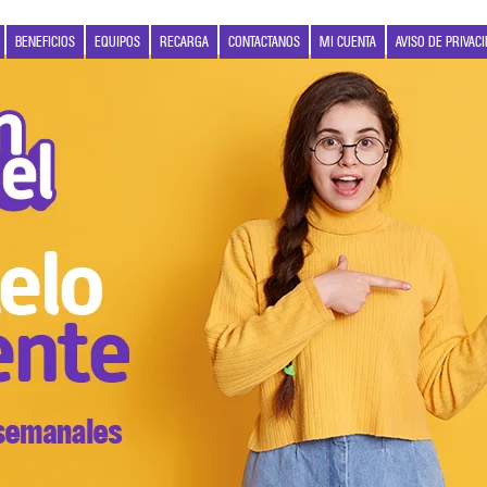
BENEFICIOS
EQUIPOS
RECARGA
CONTACTANOS
MI CUENTA
AVISO DE PRIVAC