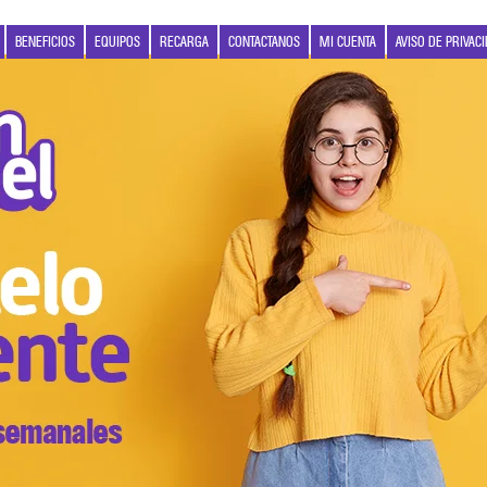
BENEFICIOS
EQUIPOS
RECARGA
CONTACTANOS
MI CUENTA
AVISO DE PRIVAC