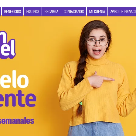
BENEFICIOS
EQUIPOS
RECARGA
CONTACTANOS
MI CUENTA
AVISO DE PRIVAC