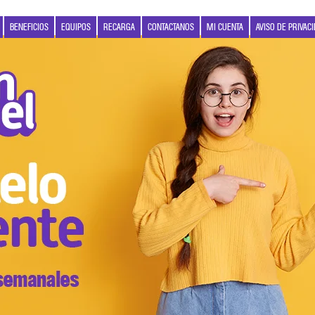
BENEFICIOS
EQUIPOS
RECARGA
CONTACTANOS
MI CUENTA
AVISO DE PRIVAC