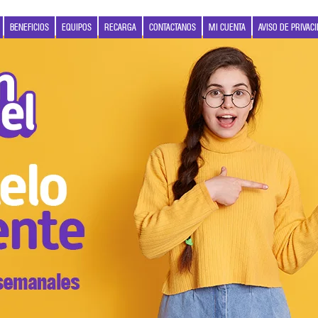
BENEFICIOS
EQUIPOS
RECARGA
CONTACTANOS
MI CUENTA
AVISO DE PRIVAC