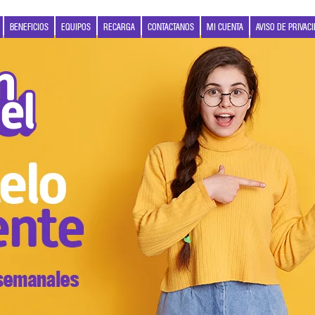
BENEFICIOS
EQUIPOS
RECARGA
CONTACTANOS
MI CUENTA
AVISO DE PRIVAC