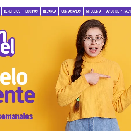
BENEFICIOS
EQUIPOS
RECARGA
CONTACTANOS
MI CUENTA
AVISO DE PRIVAC