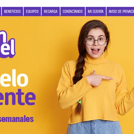
BENEFICIOS
EQUIPOS
RECARGA
CONTACTANOS
MI CUENTA
AVISO DE PRIVAC