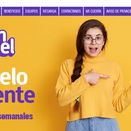
BENEFICIOS
EQUIPOS
RECARGA
CONTACTANOS
MI CUENTA
AVISO DE PRIVAC