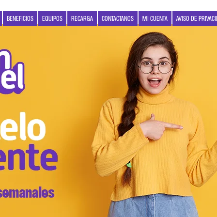
BENEFICIOS
EQUIPOS
RECARGA
CONTACTANOS
MI CUENTA
AVISO DE PRIVAC