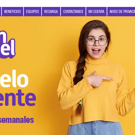
BENEFICIOS
EQUIPOS
RECARGA
CONTACTANOS
MI CUENTA
AVISO DE PRIVAC