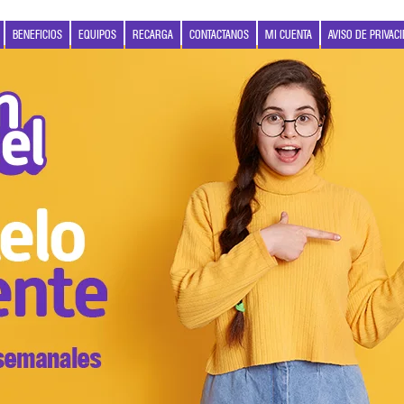
BENEFICIOS
EQUIPOS
RECARGA
CONTACTANOS
MI CUENTA
AVISO DE PRIVAC