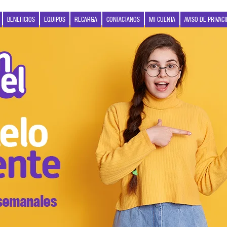
BENEFICIOS
EQUIPOS
RECARGA
CONTACTANOS
MI CUENTA
AVISO DE PRIVAC