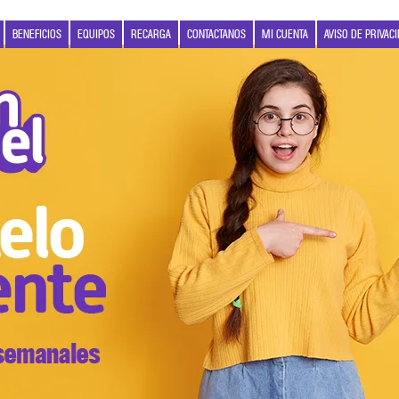
BENEFICIOS
EQUIPOS
RECARGA
CONTACTANOS
MI CUENTA
AVISO DE PRIVAC