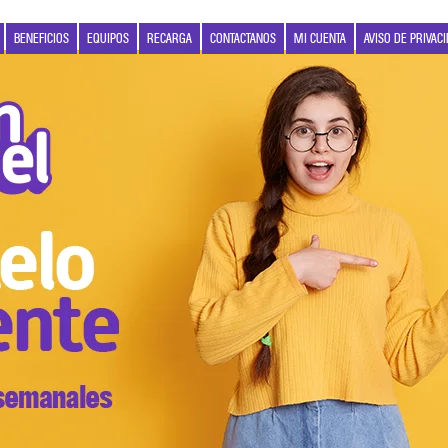
BENEFICIOS
EQUIPOS
RECARGA
CONTACTANOS
MI CUENTA
AVISO DE PRIVAC