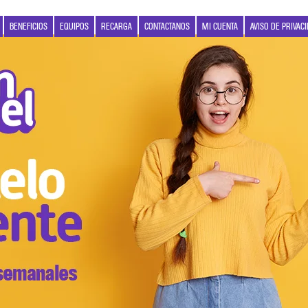
BENEFICIOS
EQUIPOS
RECARGA
CONTACTANOS
MI CUENTA
AVISO DE PRIVAC