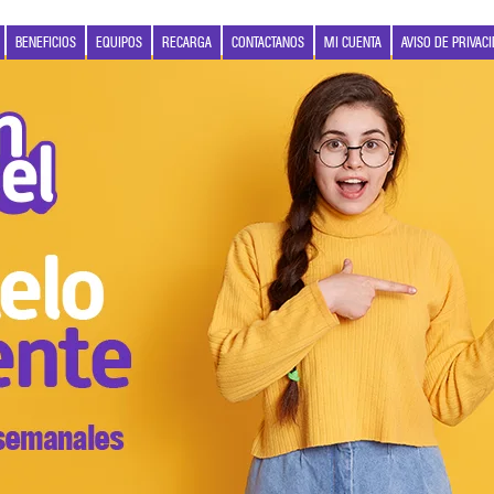
BENEFICIOS
EQUIPOS
RECARGA
CONTACTANOS
MI CUENTA
AVISO DE PRIVAC